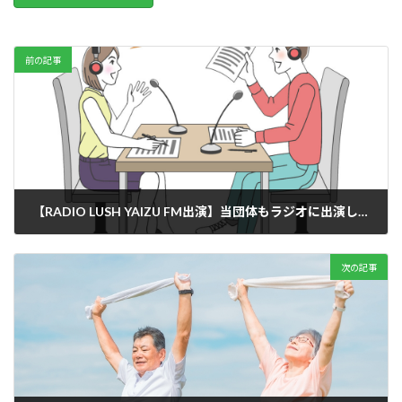
前の記事
【RADIO LUSH YAIZU FM出演】当団体もラジオに出演しました!!
2025年5月2日
次の記事