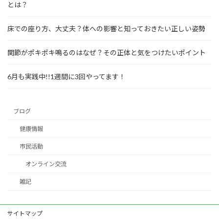
とは？
床での座り方、大丈夫？体への影響と知っておきたい正しい姿勢
関節がポキポキ鳴るのはなぜ？その正体と気をつけたいポイント
6月も実践中!!1週間に3回やってます！
ブログ
健康情報
市民活動
オンライン交流
雑記
サイトマップ