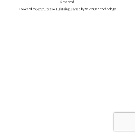
Reserved.
Powered by
WordPress
&
Lightning Theme
by Vektor,Inc. technology.