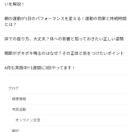
いを解説！
朝の運動が1日のパフォーマンスを変える！運動の効果と持続時間
とは？
床での座り方、大丈夫？体への影響と知っておきたい正しい姿勢
関節がポキポキ鳴るのはなぜ？その正体と気をつけたいポイント
6月も実践中!!1週間に3回やってます！
ブログ
健康情報
市民活動
オンライン交流
雑記