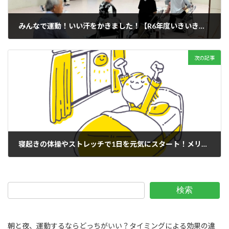
みんなで運動！いい汗をかきました！【R6年度いきいき元気あっぷ教室】
2024年7月9日
次の記事
寝起きの体操やストレッチで1日を元気にスタート！メリットと実践方法
2024年7月15日
検索
朝と夜、運動するならどっちがいい？タイミングによる効果の違