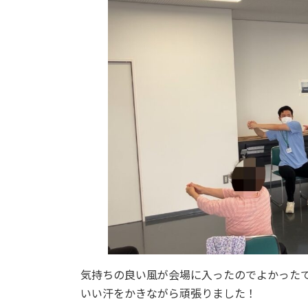
気持ちの良い風が会場に入ったのでよかった
いい汗
をかきながら頑張りました！