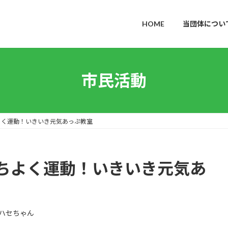
HOME
当団体につい
市民活動
よく運動！いきいき元気あっぷ教室
ちよく運動！いきいき元気あ
ハセちゃん