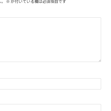
ん。
※
が付いている欄は必須項目です