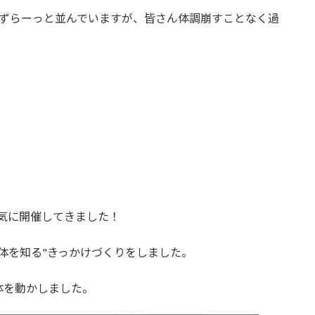
がずらーっと並んでいますが、皆さん体調崩すことなく過
元気に開催してきました！
体を知る"きっかけ
づくりをしました。
体を動かしました
。