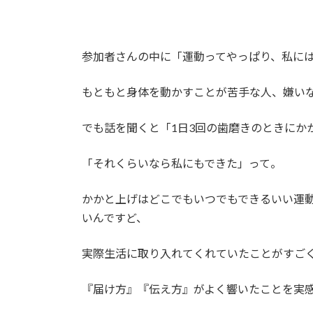
参加者さんの中に「
運動ってやっぱり、私に
もともと身体を動かすことが苦手な人、嫌い
でも話を聞くと「1日3回の歯磨きのときにか
「
それくらいなら
私にもできた」って。
かかと上げはどこでもいつでもできるいい運
いんですど、
実際生活に取り入れてくれていた
ことがすご
『届け方』『伝え方』がよく響いたことを実