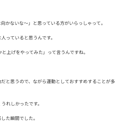
は向かないな～
」と思っている方がいらっしゃって。
な人っていると思うんです。
かと上げをやってみた」って言うんですね。
動だと思うので、
ながら運動
としておすすめすることが多
くうれしかったです。
感した瞬間でした。