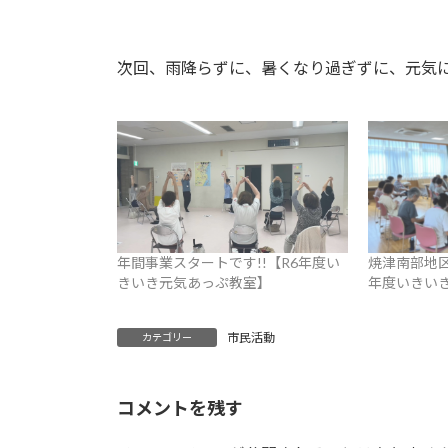
次回、雨降らずに、暑くなり過ぎずに、元気
年間事業スタートです!!【R6年度い
焼津南部地区
きいき元気あっぷ教室】
年度いきい
市民活動
カテゴリー
コメントを残す