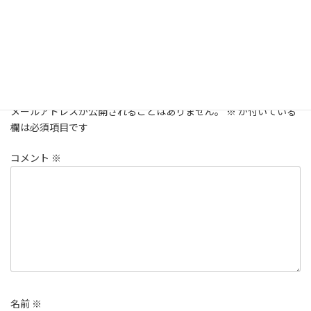
開催しました！
オンライン交流
、
市民活動
カテゴリー
コメントを残す
メールアドレスが公開されることはありません。
※
が付いている
欄は必須項目です
コメント
※
名前
※