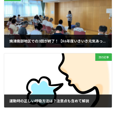
焼津南部地区での3回が終了！【R6年度いきいき元気あっぷ教室】
2024年9月17日
次の記事
運動時の正しい呼吸方法は？注意点も含めて解説
2024年10月13日