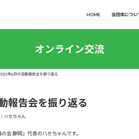
HOME
当団体につい
オンライン交流
2023年6月の活動報告会を振り返る
の活動報告会を振り返る
：ハセちゃん
の会 静岡』代表のハセちゃんです。