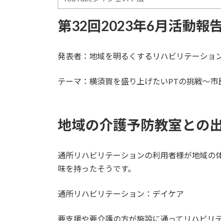
第32回2023年6月活動報
発表者：地域を明るくするリハビリテーシ
テーマ：
横須賀を盛り上げたいPTの挑戦～市
地域の介護予防教室との
通所リハビリテーションの利用者様が地域の
味を持った
そうです。
通所リハビリテーション：デイケア
要支援や要介護の方が施設に通ってリハビリ