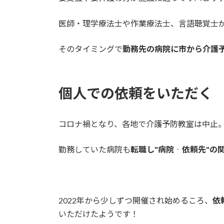
医師・理学療法士や作業療法士、言語聴覚士
そのタイミングで
勤務先の病院に市から介護
個人での依頼をいただく
コロナ禍となり、各地で介護予防教室は中止
勤務していた病院も
転職し"病院‐依頼先"の
2022年から少しずつ開催され始めるころ、
依
いただけたようです！