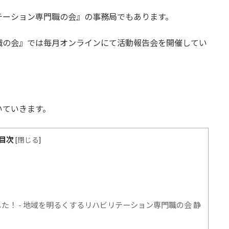
テーション専門職の会』の事務局でもあります。
職の会』では毎月オンラインにて活動報告会を開催してい
いていきます。
目次
[
閉じる
]
した！ - 地域を明るくするリハビリテーション専門職の会 静