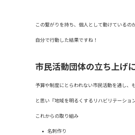
この
繋がりを持ち、個人として動けているのが
自分で行動した結果
ですね！
市民活動団体の立ち上げ
予算や制度にとらわれない市民活動を通し、
と思い
『地域を明るくするリハビリテーション
これからの取り組み
名刺作り