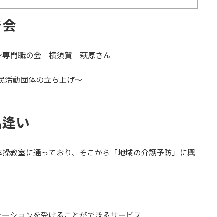
告会
ョン専門職の会
横須賀 萩原さん
民活動団体の立ち上げ～
出逢い
体操教室に通っており、そこから
「地域の介護予防」に興
テーションを受けることができるサービス