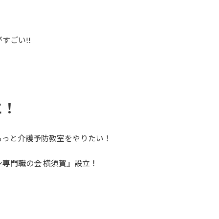
すごい!!
に！
もっと介護予防教室をやりたい！
専門職の会 横須賀』設立！