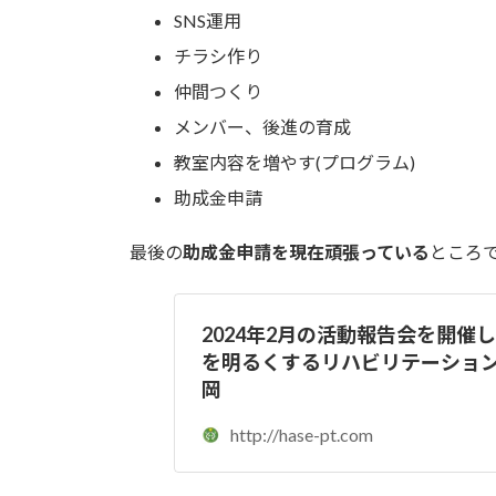
SNS運用
チラシ作り
仲間つくり
メンバー、後進の育成
教室内容を増やす(プログラム)
助成金申請
最後の
助成金申請を現在頑張っている
ところ
2024年2月の活動報告会を開催し
を明るくするリハビリテーション
岡
http://hase-pt.com