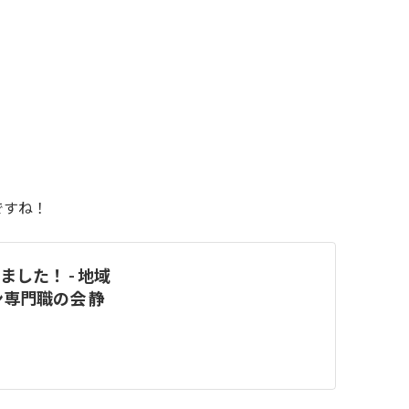
ですね！
ました！ - 地域
専門職の会 静