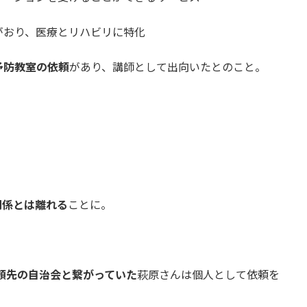
がおり、医療とリハビリに特化
予防教室の依頼
があり、講師として出向いたとのこと。
。
関係とは離れる
ことに。
頼先の自治会と繋がっていた
萩原さんは個人として依頼を