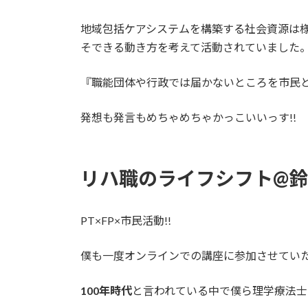
地域包括ケアシステムを構築する社会資源は
そできる動き方を考えて活動されていました
『職能団体や行政では届かないところを市民
発想も発言もめちゃめちゃかっこいいっす!!
リハ職のライフシフト@
PT×FP×市民活動!!
僕も一度オンラインでの講座に参加させてい
100年時代
と言われている中で僕ら
理学療法士