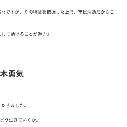
様々ですが、その特徴を把握した上で、市民活動だからこ
。
として動けることが魅力』
鈴木勇気
ただきました。
どう生きていくか
。