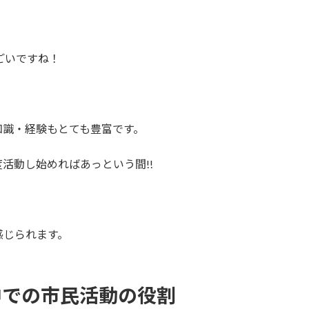
ごいですね！
知識・経験もとても豊富です。
度活動し始めればあっという間!!
感じられます。
中での市民活動の役割