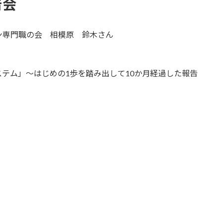
告会
ョン専門職の会
相模原 鈴木さん
テム」～はじめの1歩を踏み出して10か月経過した報告