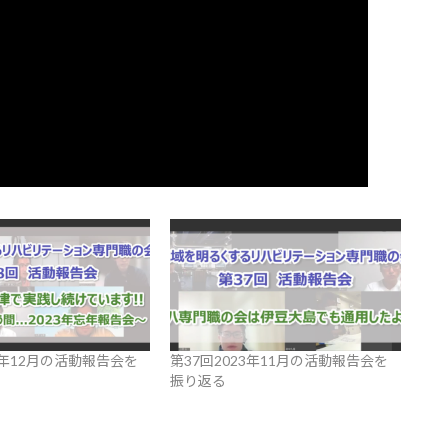
3年12月の活動報告会を
第37回2023年11月の活動報告会を
振り返る