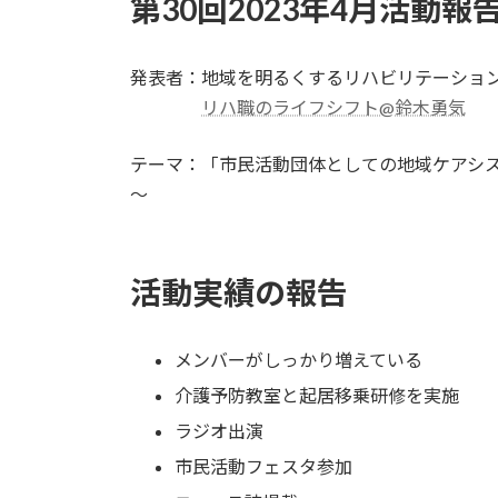
第30回2023年4月活動報
発表者：地域を明るくするリハビリテーシ
リハ職のライフシフト@鈴木勇気
テーマ：
「市民活動団体としての地域ケアシス
～
活動実績の報告
メンバーがしっかり増えている
介護予防教室と起居移乗研修を実施
ラジオ出演
市民活動フェスタ参加