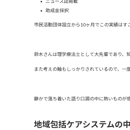
ニュース誌掲載
助成金採択
市民活動団体設立から10ヶ月でこの実績はす
鈴木さんは理学療法士として大先輩であり、
また考えの軸もしっかりされているので、
一
静かで落ち着いた語り口調の中に
熱いもの
が
地域包括ケアシステムの