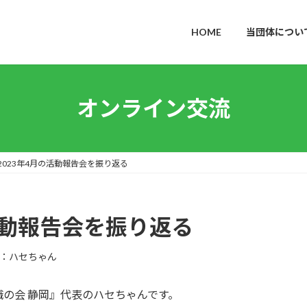
HOME
当団体につい
オンライン交流
2023年4月の活動報告会を振り返る
の活動報告会を振り返る
：ハセちゃん
の会 静岡』代表のハセちゃんです。